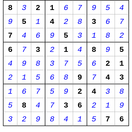
8
3
2
1
6
7
9
5
4
9
5
1
4
2
8
3
6
7
7
4
6
9
5
3
1
8
2
6
7
3
2
1
4
8
9
5
4
9
8
3
7
5
6
2
1
2
1
5
6
8
9
7
4
3
1
6
7
5
9
2
4
3
8
5
8
4
7
3
6
2
1
9
3
2
9
8
4
1
5
7
6