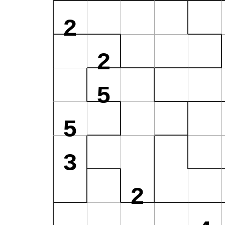
2
2
5
5
3
2