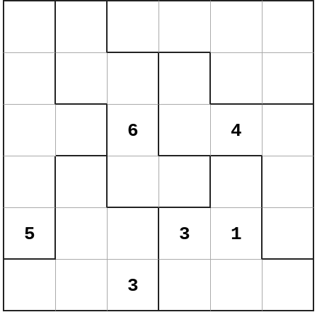
6
4
5
3
1
3