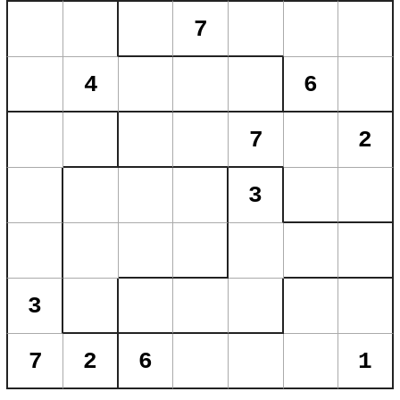
7
4
6
7
2
3
3
7
2
6
1