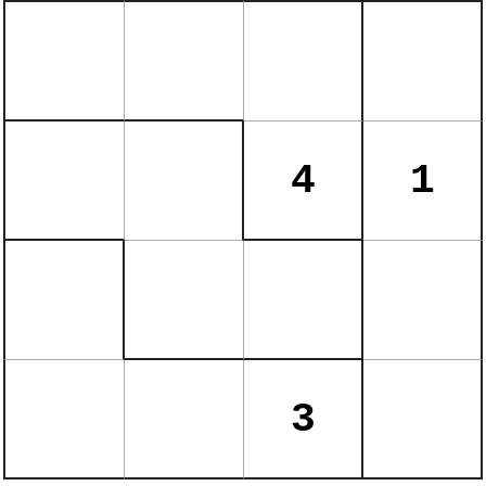
4
1
3