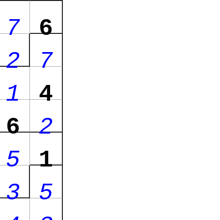
7
6
2
7
1
4
6
2
5
1
3
5