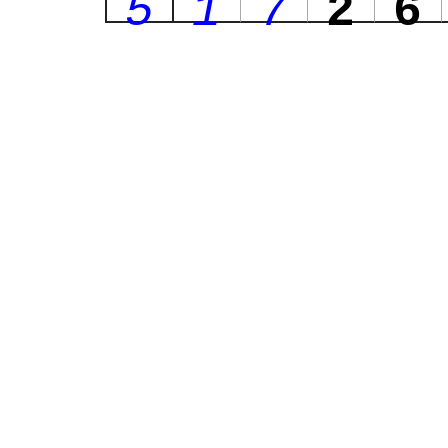
5
1
7
2
6