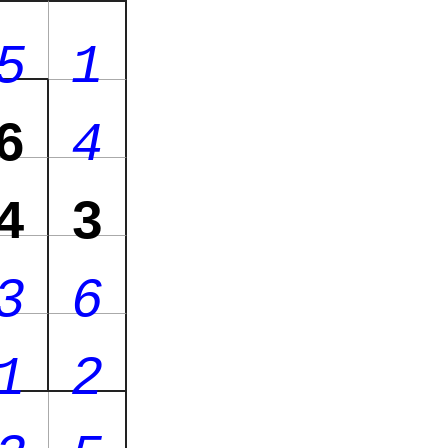
5
1
6
4
4
3
3
6
1
2