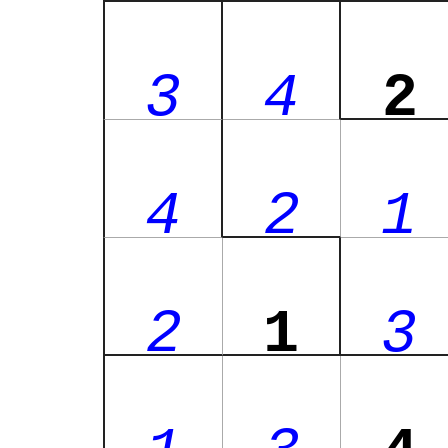
3
4
2
4
2
1
2
1
3