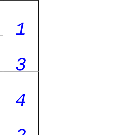
1
3
4