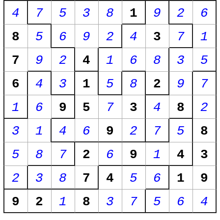
4
7
5
3
8
1
9
2
6
8
5
6
9
2
4
3
7
1
7
9
2
4
1
6
8
3
5
6
4
3
1
5
8
2
9
7
1
6
9
5
7
3
4
8
2
3
1
4
6
9
2
7
5
8
5
8
7
2
6
9
1
4
3
2
3
8
7
4
5
6
1
9
9
2
1
8
3
7
5
6
4